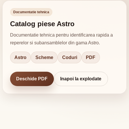
Documentatie tehnica
Catalog piese Astro
Documentatie tehnica pentru identificarea rapida a
reperelor si subansamblelor din gama Astro.
Astro
Scheme
Coduri
PDF
Deschide PDF
Inapoi la explodate