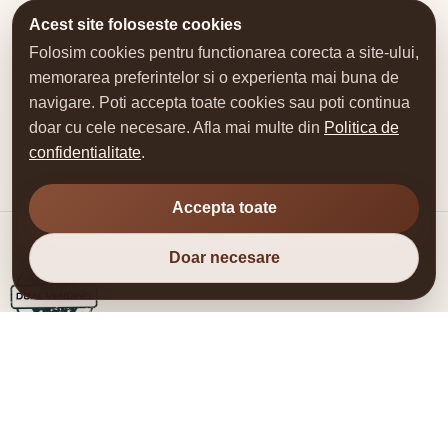
Acest site foloseste cookies
Folosim cookies pentru functionarea corecta a site-ului,
memorarea preferintelor si o experienta mai buna de
navigare. Poti accepta toate cookies sau poti continua
doar cu cele necesare. Afla mai multe din
Politica de
confidentialitate
.
Accepta toate
Doar necesare
DUAL VENDING SRL
Automate, consumabile, piese si service pentru vending si
aparate de cafea.