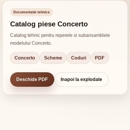
Documentatie tehnica
Catalog piese Concerto
Catalog tehnic pentru reperele si subansamblele
modelului Concerto.
Concerto
Scheme
Coduri
PDF
Deschide PDF
Inapoi la explodate