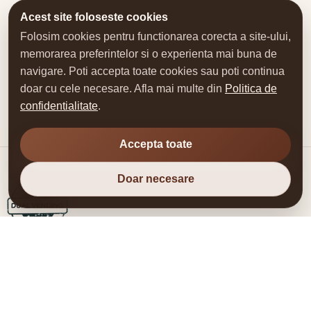
Acest site foloseste cookies
Folosim cookies pentru functionarea corecta a site-ului,
memorarea preferintelor si o experienta mai buna de
navigare. Poti accepta toate cookies sau poti continua
doar cu cele necesare. Afla mai multe din
Politica de
confidentialitate
.
Accepta toate
Doar necesare
DUAL VENDING SRL
Automate, consumabile, piese si service pentru vending si
aparate de cafea.