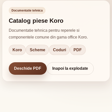
Documentatie tehnica
Catalog piese Koro
Documentatie tehnica pentru reperele si
componentele comune din gama office Koro.
Koro
Scheme
Coduri
PDF
Deschide PDF
Inapoi la explodate