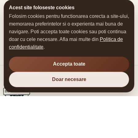
Acest site foloseste cookies
Folosim cookies pentru functionarea corecta a site-ului,
memorarea preferintelor si o experienta mai buna de
navigare. Poti accepta toate cookies sau poti continua
doar cu cele necesare. Afla mai multe din
Politica de
confidentialitate
.
Accepta toate
Doar necesare
DUAL VENDING SRL
Automate, consumabile, piese si service pentru vending si
aparate de cafea.